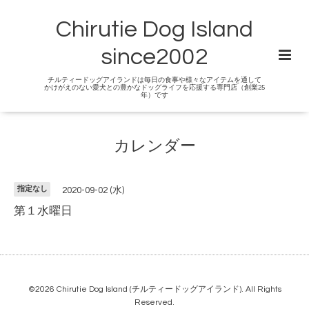
Chirutie Dog Island
since2002
チルティードッグアイランドは毎日の食事や様々なアイテムを通して
かけがえのない愛犬との豊かなドッグライフを応援する専門店（創業25
年）です
カレンダー
指定なし
2020-09-02 (水)
第１水曜日
©2026
Chirutie Dog Island (チルティードッグアイランド)
. All Rights
Reserved.