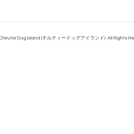
Chirutie Dog Island (チルティードッグアイランド)
. All Rights 