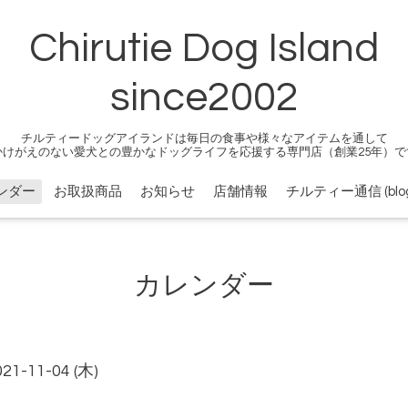
Chirutie Dog Island
since2002
チルティードッグアイランドは毎日の食事や様々なアイテムを通して
かけがえのない愛犬との豊かなドッグライフを応援する専門店（創業25年）で
ンダー
お取扱商品
お知らせ
店舗情報
チルティー通信 (blog
カレンダー
021-11-04 (木)