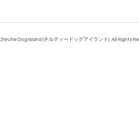
Chirutie Dog Island (チルティードッグアイランド)
. All Rights 