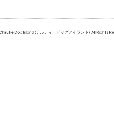
Chirutie Dog Island (チルティードッグアイランド)
. All Rights 