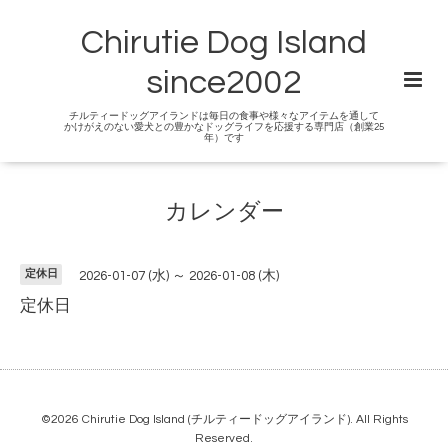
Chirutie Dog Island
since2002
チルティードッグアイランドは毎日の食事や様々なアイテムを通して
かけがえのない愛犬との豊かなドッグライフを応援する専門店（創業25
年）です
カレンダー
定休日
2026-01-07 (水) ～ 2026-01-08 (木)
定休日
©2026
Chirutie Dog Island (チルティードッグアイランド)
. All Rights
Reserved.