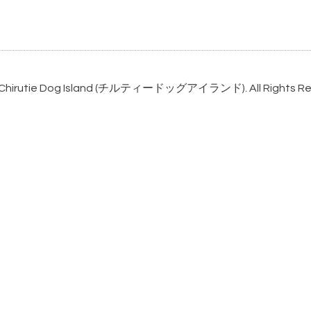
Chirutie Dog Island (チルティードッグアイランド)
. All Rights 