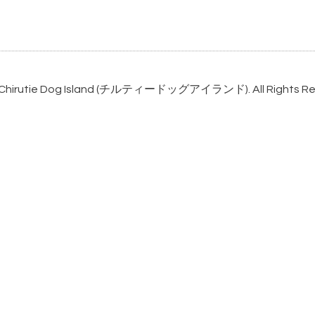
Chirutie Dog Island (チルティードッグアイランド)
. All Rights 