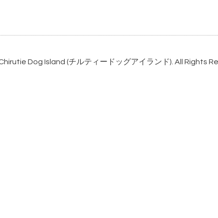
Chirutie Dog Island (チルティードッグアイランド)
. All Rights 