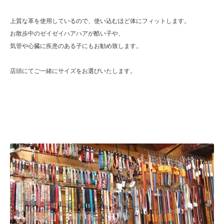
上質な革を使用しているので、使い込むほど体にフィットします。
お散歩中のゼイゼイハアハアが酷い子や、
気管や心臓に疾患のある子にもお勧め致します。
店頭にてご一緒にサイズをお選びいたします。