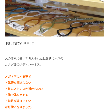
BUDDY BELT
犬の体系に基づき考えられた世界的に人気の
カナダ発のボディハーネス。
メガネ型にする事で
・気管を圧迫しない
・首にストレスが掛からない
・胸で体を支える
・前足が抜けにくい
が可能になりました。