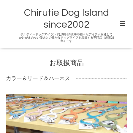
Chirutie Dog Island
since2002
チルティードッグアイランドは毎日の食事や様々なアイテムを通して
かけがえのない愛犬との豊かなドッグライフを応援する専門店（創業25
年）です
お取扱商品
カラー＆リード＆ハーネス